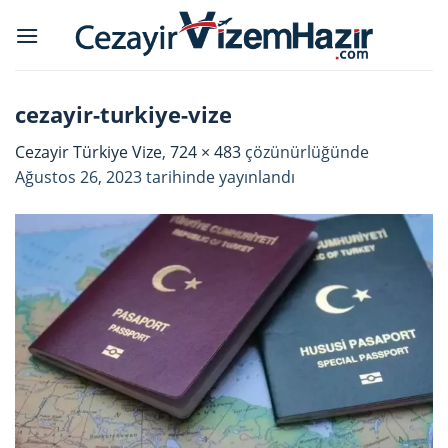
Skip
to
content
cezayir-turkiye-vize
Cezayir Türkiye Vize
,
724 × 483
çözünürlüğünde
Ağustos 26, 2023
tarihinde yayınlandı