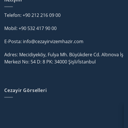
Telefon:
+90 212 216 09 00
Mobil:
+90 532 417 90 00
E-Posta: info@cezayirvizemhazir.com
Adres: Mecidiyeköy, Fulya Mh. Büyükdere Cd. Altınova İş
Merkezi No: 54 D: 8 PK: 34000 Şişli/İstanbul
Cezayir Görselleri