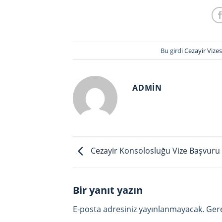
Bu girdi
Cezayir Vizes
ADMIN
Cezayir Konsolosluğu Vize Başvur
Bir yanıt yazın
E-posta adresiniz yayınlanmayacak.
Gere