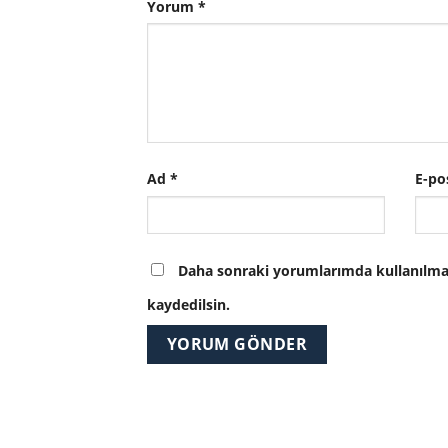
Yorum
*
Ad
*
E-po
Daha sonraki yorumlarımda kullanılması
kaydedilsin.