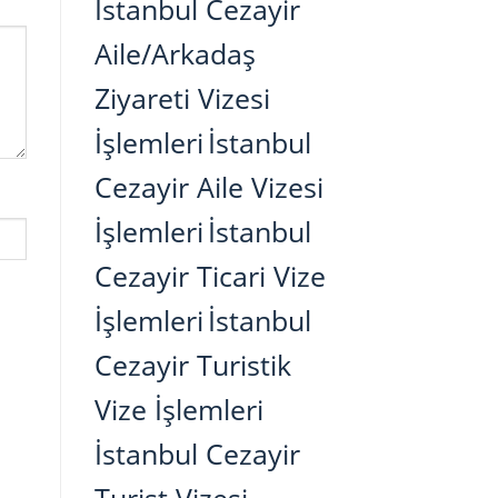
İstanbul Cezayir
Aile/Arkadaş
Ziyareti Vizesi
İşlemleri
İstanbul
Cezayir Aile Vizesi
İşlemleri
İstanbul
Cezayir Ticari Vize
İşlemleri
İstanbul
Cezayir Turistik
Vize İşlemleri
İstanbul Cezayir