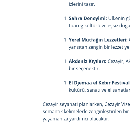
izlerini taşır.
Sahra Deneyimi:
Ülkenin g
tuareg kültürü ve eşsiz doğ
Yerel Mutfağın Lezzetleri:
C
yansıtan zengin bir lezzet ye
Akdeniz Kıyıları:
Cezayir, Ak
bir seçenektir.
El Djemaa el Kebir Festival
kültürü, sanatı ve el sanatlar
Cezayir seyahati planlarken, Cezayir Viz
semantik kelimelerle zenginleştirilen 
yaşamanıza yardımcı olacaktır.