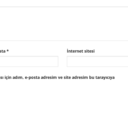
sta
*
İnternet sitesi
 için adım, e-posta adresim ve site adresim bu tarayıcıya