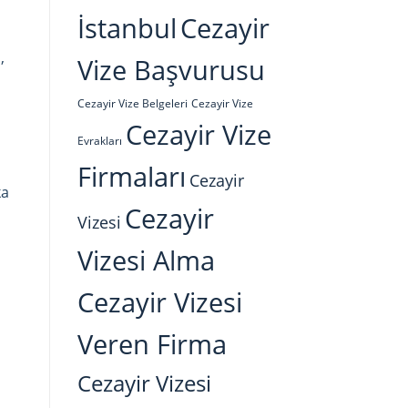
İstanbul
Cezayir
,
Vize Başvurusu
Cezayir Vize Belgeleri
Cezayir Vize
Cezayir Vize
Evrakları
Firmaları
Cezayir
ka
Cezayir
Vizesi
Vizesi Alma
Cezayir Vizesi
Veren Firma
Cezayir Vizesi