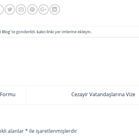
i Blog
’ te gönderildi.
kalıcı linki
yer imlerine ekleyin.
u Formu
Cezayir Vatandaşlarına Vize
kli alanlar
*
ile işaretlenmişlerdir