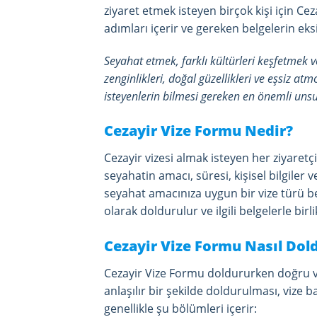
ziyaret etmek isteyen birçok kişi için Ce
adımları içerir ve gereken belgelerin eks
Seyahat etmek, farklı kültürleri keşfetmek ve
zenginlikleri, doğal güzellikleri ve eşsiz at
isteyenlerin bilmesi gereken en önemli unsur
Cezayir Vize Formu Nedir?
Cezayir vizesi almak isteyen her ziyaret
seyahatin amacı, süresi, kişisel bilgiler v
seyahat amacınıza uygun bir vize türü be
olarak doldurulur ve ilgili belgelerle bir
Cezayir Vize Formu Nasıl Dol
Cezayir Vize Formu doldururken doğru ve
anlaşılır bir şekilde doldurulması, vize
genellikle şu bölümleri içerir: