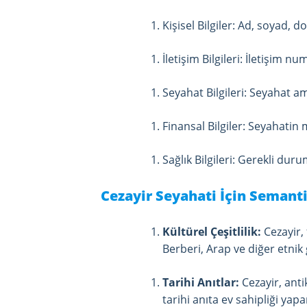
Kişisel Bilgiler: Ad, soyad, do
İletişim Bilgileri: İletişim nu
Seyahat Bilgileri: Seyahat a
Finansal Bilgiler: Seyahatin 
Sağlık Bilgileri: Gerekli duru
Cezayir Seyahati İçin Semanti
Kültürel Çeşitlilik:
Cezayir, 
Berberi, Arap ve diğer etnik 
Tarihi Anıtlar:
Cezayir, ant
tarihi anıta ev sahipliği yapa