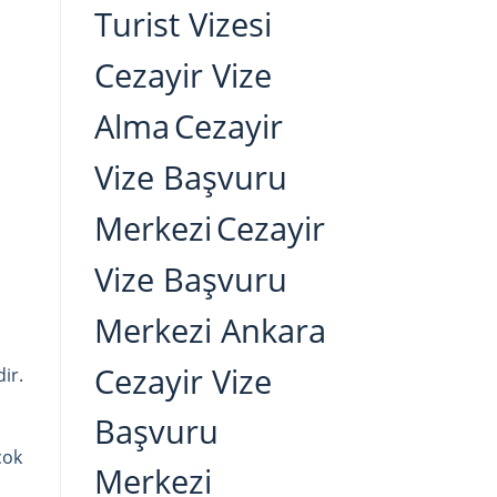
Turist Vizesi
Cezayir Vize
Alma
Cezayir
Vize Başvuru
Merkezi
Cezayir
Vize Başvuru
Merkezi Ankara
Cezayir Vize
ir.
Başvuru
çok
Merkezi