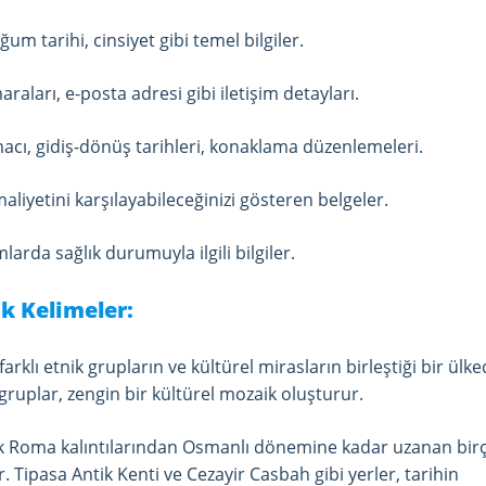
ğum tarihi, cinsiyet gibi temel bilgiler.
maraları, e-posta adresi gibi iletişim detayları.
macı, gidiş-dönüş tarihleri, konaklama düzenlemeleri.
maliyetini karşılayabileceğinizi gösteren belgeler.
mlarda sağlık durumuyla ilgili bilgiler.
k Kelimeler:
farklı etnik grupların ve kültürel mirasların birleştiği bir ülked
gruplar, zengin bir kültürel mozaik oluşturur.
ik Roma kalıntılarından Osmanlı dönemine kadar uzanan bir
r. Tipasa Antik Kenti ve Cezayir Casbah gibi yerler, tarihin