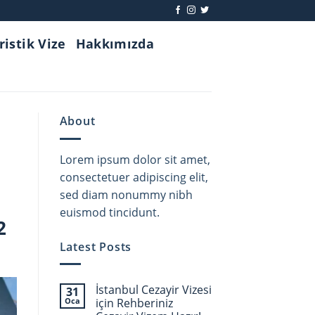
ristik Vize
Hakkımızda
About
Lorem ipsum dolor sit amet,
consectetuer adipiscing elit,
sed diam nonummy nibh
euismod tincidunt.
2
Latest Posts
İstanbul Cezayir Vizesi
31
Oca
için Rehberiniz