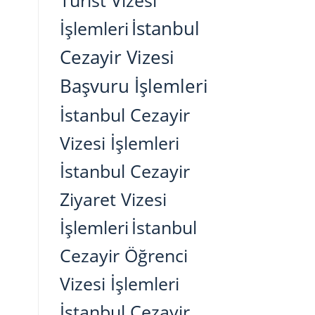
Turist Vizesi
İstanbul
İşlemleri
Cezayir Vizesi
Başvuru İşlemleri
İstanbul Cezayir
Vizesi İşlemleri
İstanbul Cezayir
Ziyaret Vizesi
İşlemleri
İstanbul
Cezayir Öğrenci
Vizesi İşlemleri
İstanbul Cezayir