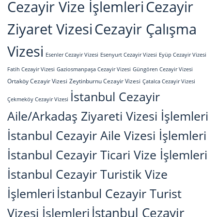
Cezayir Vize İşlemleri
Cezayir
Ziyaret Vizesi
Cezayir Çalışma
Vizesi
Esenler Cezayir Vizesi
Esenyurt Cezayir Vizesi
Eyüp Cezayir Vizesi
Fatih Cezayir Vizesi
Gaziosmanpaşa Cezayir Vizesi
Güngören Cezayir Vizesi
Ortaköy Cezayir Vizesi
Zeytinburnu Cezayir Vizesi
Çatalca Cezayir Vizesi
İstanbul Cezayir
Çekmeköy Cezayir Vizesi
Aile/Arkadaş Ziyareti Vizesi İşlemleri
İstanbul Cezayir Aile Vizesi İşlemleri
İstanbul Cezayir Ticari Vize İşlemleri
İstanbul Cezayir Turistik Vize
İşlemleri
İstanbul Cezayir Turist
İstanbul Cezayir
Vizesi İşlemleri