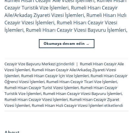
Rumeli Hisarı Cezayir Aile Vizesi İşlemleri, Rumeli Hisarı
Cezayir Turistik Vize İşlemleri, Rumeli Hisarı Cezayir
Aile/Arkadaş Ziyareti Vizesi İşlemleri, Rumeli Hisarı Hızlı
Cezayir Vizesi İşlemleri, Rumeli Hisarı Cezayir Vizesi
İşlemleri, Rumeli Hisarı Cezayir Vizesi Başvuru İşlemleri,
Okumaya devam edin
→
Cezayir Vize Başvuru Merkezi
gönderildi
|
Rumeli Hisarı Cezayir Aile
Vizesi İşlemleri
,
Rumeli Hisarı Cezayir Aile/Arkadaş Ziyareti Vizesi
İşlemleri
,
Rumeli Hisarı Cezayir İçin Vize İşlemleri
,
Rumeli Hisarı Cezayir
Öğrenci Vizesi İşlemleri
,
Rumeli Hisarı Cezayir Ticari Vize İşlemleri
,
Rumeli Hisarı Cezayir Turist Vizesi İşlemleri
,
Rumeli Hisarı Cezayir
Turistik Vize İşlemleri
,
Rumeli Hisarı Cezayir Vizesi Başvuru İşlemleri
,
Rumeli Hisarı Cezayir Vizesi İşlemleri
,
Rumeli Hisarı Cezayir Ziyaret
Vizesi İşlemleri
,
Rumeli Hisarı Hızlı Cezayir Vizesi İşlemleri
etiketlendi
About