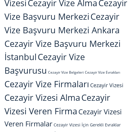
Vizesi
Cezayir Vize Alma
Cezayir
Vize Başvuru Merkezi
Cezayir
Vize Başvuru Merkezi Ankara
Cezayir Vize Başvuru Merkezi
İstanbul
Cezayir Vize
Başvurusu
Cezayir Vize Belgeleri
Cezayir Vize Evrakları
Cezayir Vize Firmaları
Cezayir Vizesi
Cezayir Vizesi Alma
Cezayir
Vizesi Veren Firma
Cezayir Vizesi
Veren Firmalar
Cezayir Vizesi İçin Gerekli Evraklar