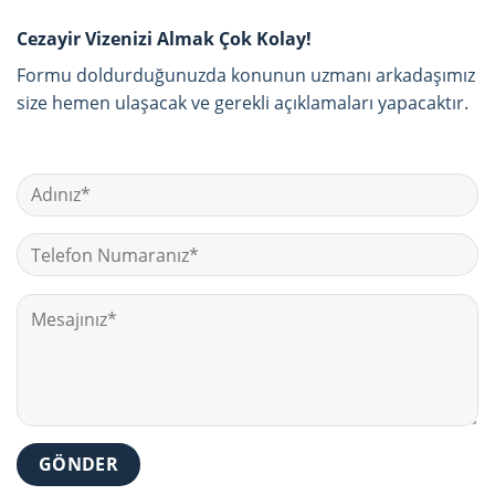
Cezayir Vizenizi Almak Çok Kolay!
Formu doldurduğunuzda konunun uzmanı arkadaşımız
size hemen ulaşacak ve gerekli açıklamaları yapacaktır.