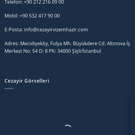
Telefon:
+90 212 216 09 00
Mobil:
+90 532 417 90 00
E-Posta: info@cezayirvizemhazir.com
Adres: Mecidiyeköy, Fulya Mh. Büyükdere Cd. Altınova İş
Merkezi No: 54 D: 8 PK: 34000 Şişli/İstanbul
Cezayir Görselleri