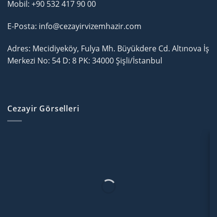
Mobil:
+90 532 417 90 00
E-Posta: info@cezayirvizemhazir.com
Adres: Mecidiyeköy, Fulya Mh. Büyükdere Cd. Altınova İş
Merkezi No: 54 D: 8 PK: 34000 Şişli/İstanbul
Cezayir Görselleri